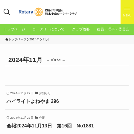
MENU
トップページ
ロータリーについて
クラブ概要
役員・理事・委員会
トップページ
2024年
11月
2024年11月
– date –
2024年11月27日
お知らせ
ハイライトよねやま 296
2024年11月27日
会報
会報2024年11月13日 第16回 No1881