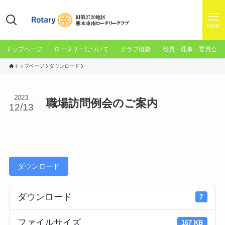
MENU
トップページ
ロータリーについて
クラブ概要
役員・理事・委員会
トップページ
ダウンロード
2023
職場訪問例会のご案内
12/13
ダウンロード
ダウンロード
7
ファイルサイズ
167 KB