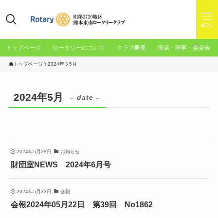
MENU
トップページ
ロータリーについて
クラブ概要
役員・理事・委員会
トップページ
2024年
5月
2024年5月
– date –
2024年5月28日
お知らせ
財団室NEWS 2024年6月号
2024年5月23日
会報
会報2024年05月22日 第39回 No1862