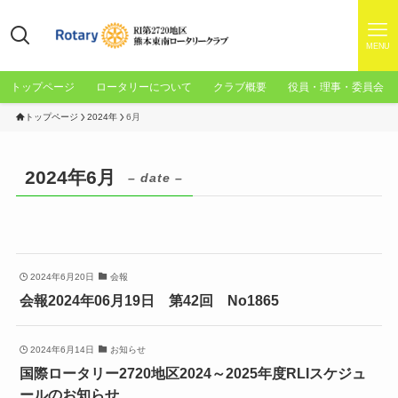
MENU
トップページ
ロータリーについて
クラブ概要
役員・理事・委員会
トップページ
2024年
6月
2024年6月
– date –
2024年6月20日
会報
会報2024年06月19日 第42回 No1865
2024年6月14日
お知らせ
国際ロータリー2720地区2024～2025年度RLIスケジュ
ールのお知らせ